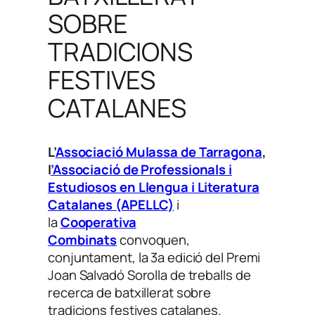
SOBRE
TRADICIONS
FESTIVES
CATALANES
L’
Associació Mulassa de Tarragona
,
l
’Associació de Professionals i
Estudiosos en Llengua i Literatura
Catalanes (APELLC)
i
la
Cooperativa
Combinats
convoquen,
conjuntament, la 3a edició del Premi
Joan Salvadó Sorolla de treballs de
recerca de batxillerat sobre
tradicions festives catalanes.