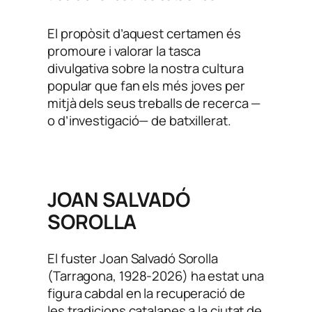
El propòsit d’aquest certamen és
promoure i valorar la tasca
divulgativa sobre la nostra cultura
popular que fan els més joves per
mitjà dels seus treballs de recerca —
o d’investigació— de batxillerat.
JOAN SALVADÓ
SOROLLA
El fuster Joan Salvadó Sorolla
(Tarragona, 1928-2026) ha estat una
figura cabdal en la recuperació de
les tradicions catalanes a la ciutat de