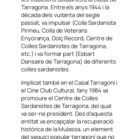
Tarragona. Entre els anys 1944 i la
dècada dels vuitanta del segle
passat, va impulsar (Colla Sardanista
Pirineu, Colla de Veterans
Enyorança, Dolç Record, Centre de
Colles Sardanistes de Tarragona,
etc.) i va formar part (Esbart
Dansaire de Tarragona) de diferents
colles sardanistes.
Implicat també en el Casal Tarragoní i
el Cine Club Cultural, l’any 1984 va
promoure el Centre de Colles
Sardanistes de Tarragona, del qual
va ser-ne president. Des d’aquesta
entitat va encapçalar la recuperació
històrica de la Mulassa, un element
del seguici popular tarragoní que no