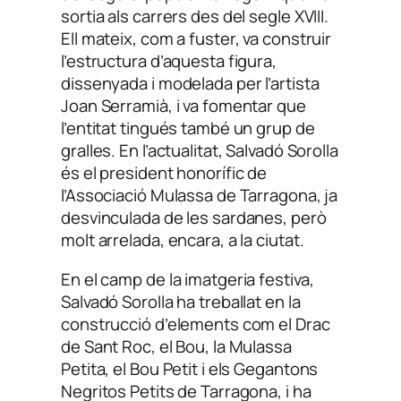
sortia als carrers des del segle XVIII.
Ell mateix, com a fuster, va construir
l’estructura d’aquesta figura,
dissenyada i modelada per l’artista
Joan Serramià, i va fomentar que
l’entitat tingués també un grup de
gralles. En l’actualitat, Salvadó Sorolla
és el president honorífic de
l’Associació Mulassa de Tarragona, ja
desvinculada de les sardanes, però
molt arrelada, encara, a la ciutat.
En el camp de la imatgeria festiva,
Salvadó Sorolla ha treballat en la
construcció d’elements com el Drac
de Sant Roc, el Bou, la Mulassa
Petita, el Bou Petit i els Gegantons
Negritos Petits de Tarragona, i ha