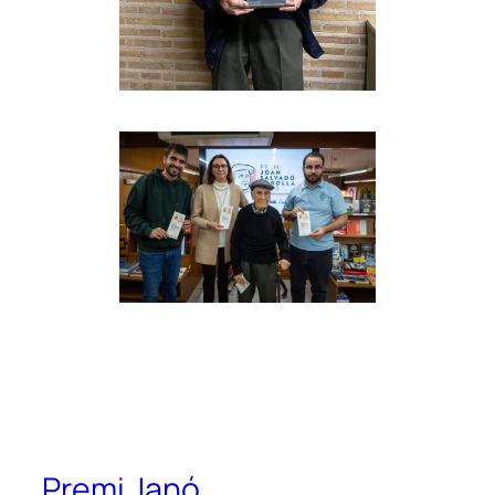
Premi Janó